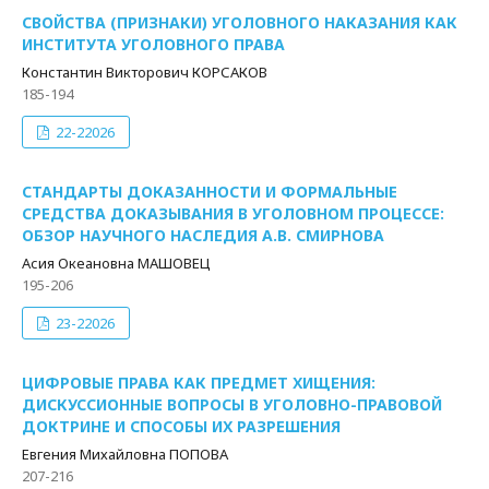
СВОЙСТВА (ПРИЗНАКИ) УГОЛОВНОГО НАКАЗАНИЯ КАК
ИНСТИТУТА УГОЛОВНОГО ПРАВА
Константин Викторович КОРСАКОВ
185-194
22-22026
СТАНДАРТЫ ДОКАЗАННОСТИ И ФОРМАЛЬНЫЕ
СРЕДСТВА ДОКАЗЫВАНИЯ В УГОЛОВНОМ ПРОЦЕССЕ:
ОБЗОР НАУЧНОГО НАСЛЕДИЯ А.В. СМИРНОВА
Асия Океановна МАШОВЕЦ
195-206
23-22026
ЦИФРОВЫЕ ПРАВА КАК ПРЕДМЕТ ХИЩЕНИЯ:
ДИСКУССИОННЫЕ ВОПРОСЫ В УГОЛОВНО-ПРАВОВОЙ
ДОКТРИНЕ И СПОСОБЫ ИХ РАЗРЕШЕНИЯ
Евгения Михайловна ПОПОВА
207-216