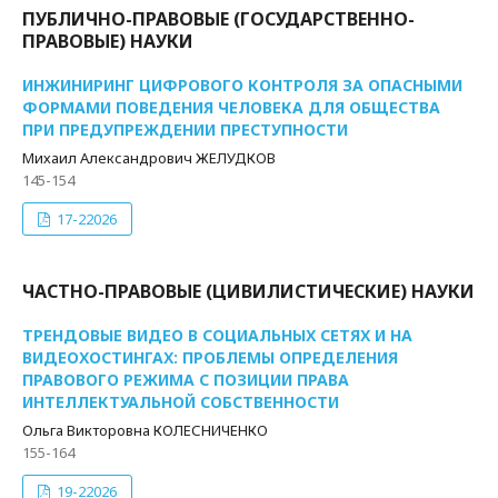
ПУБЛИЧНО-ПРАВОВЫЕ (ГОСУДАРСТВЕННО-
ПРАВОВЫЕ) НАУКИ
ИНЖИНИРИНГ ЦИФРОВОГО КОНТРОЛЯ ЗА ОПАСНЫМИ
ФОРМАМИ ПОВЕДЕНИЯ ЧЕЛОВЕКА ДЛЯ ОБЩЕСТВА
ПРИ ПРЕДУПРЕЖДЕНИИ ПРЕСТУПНОСТИ
Михаил Александрович ЖЕЛУДКОВ
145-154
17-22026
ЧАСТНО-ПРАВОВЫЕ (ЦИВИЛИСТИЧЕСКИЕ) НАУКИ
ТРЕНДОВЫЕ ВИДЕО В СОЦИАЛЬНЫХ СЕТЯХ И НА
ВИДЕОХОСТИНГАХ: ПРОБЛЕМЫ ОПРЕДЕЛЕНИЯ
ПРАВОВОГО РЕЖИМА С ПОЗИЦИИ ПРАВА
ИНТЕЛЛЕКТУАЛЬНОЙ СОБСТВЕННОСТИ
Ольга Викторовна КОЛЕСНИЧЕНКО
155-164
19-22026