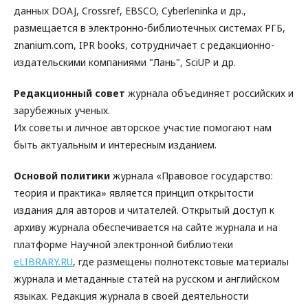
данных DOAJ, Crossref, EBSCO, Cyberleninka и др.,
размещается в электронно-библиотечных системах РГБ,
znanium.com, IPR books, сотрудничает с редакционно-
издательскими компаниями "Лань", SciUP и др.
Редакционный совет
журнала объединяет российских и
зарубежных ученых.
Их советы и личное авторское участие помогают нам
быть актуальным и интересным изданием.
Основой политики
журнала «Правовое государство:
теория и практика» является принцип открытости
издания для авторов и читателей. Открытый доступ к
архиву журнала обеспечивается на сайте журнала и на
платформе Научной электронной библиотеки
eLIBRARY.RU
, где размещены полнотекстовые материалы
журнала и метаданные статей на русском и английском
языках. Редакция журнала в своей деятельности